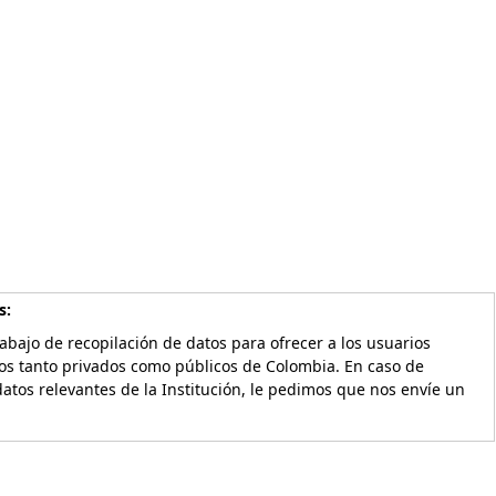
s:
bajo de recopilación de datos para ofrecer a los usuarios
vos tanto privados como públicos de Colombia. En caso de
atos relevantes de la Institución, le pedimos que nos envíe un