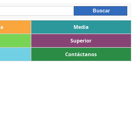
ia
Media
Superior
Contáctanos