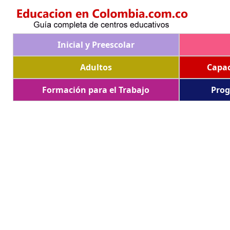
Inicial y Preescolar
Adultos
Capac
Formación para el Trabajo
Prog