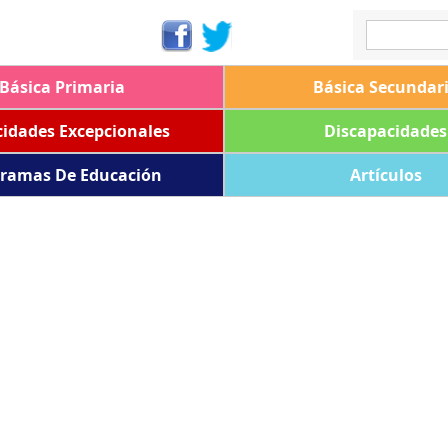
Básica Primaria
Básica Secundar
idades Excepcionales
Discapacidades
ramas De Educación
Artículos