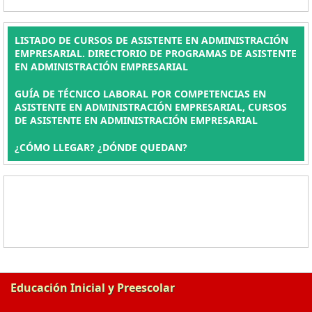
LISTADO DE CURSOS DE ASISTENTE EN ADMINISTRACIÓN
EMPRESARIAL. DIRECTORIO DE PROGRAMAS DE ASISTENTE
EN ADMINISTRACIÓN EMPRESARIAL
GUÍA DE TÉCNICO LABORAL POR COMPETENCIAS EN
ASISTENTE EN ADMINISTRACIÓN EMPRESARIAL, CURSOS
DE ASISTENTE EN ADMINISTRACIÓN EMPRESARIAL
¿CÓMO LLEGAR? ¿DÓNDE QUEDAN?
Educación Inicial y Preescolar