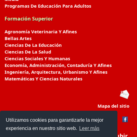
Programas De Educación Para Adultos
Formación Superior
Agronomía Veterinaria Y Afines
Bellas Artes
Ciencias De La Educación
Ciencias De La Salud
Ciencias Sociales Y Humanas
Economía, Administración, Contaduría Y Afines
Ingeniería, Arquitectura, Urbanismo Y Afines
Matemáticas Y Ciencias Naturales
Mapa del sitio
Utilizamos cookies para garantizarle la mejor
experiencia en nuestro sitio web.
Leer más
Subir